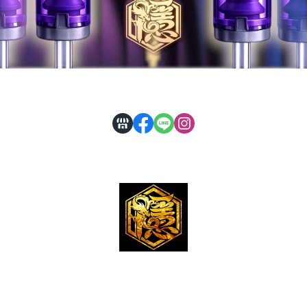
公司登記 : 隱龍刺青器材