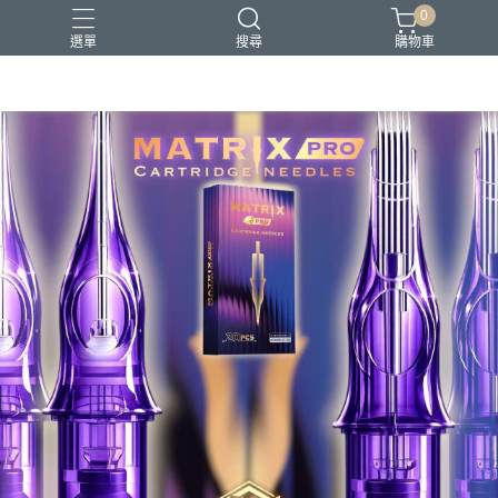
0
選單
搜尋
購物車