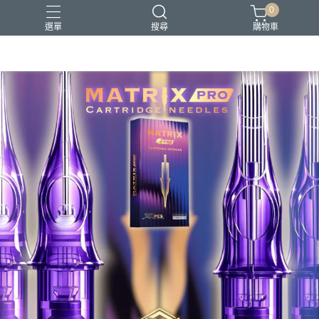
0
選單
搜尋
購物車