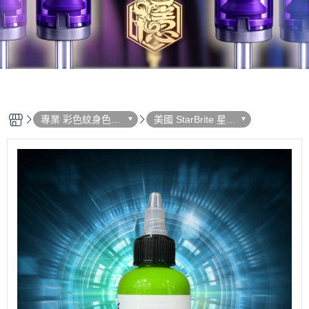
專業 彩色紋身色料
美國 StarBrite 星光
選單列表
- 彩色系列