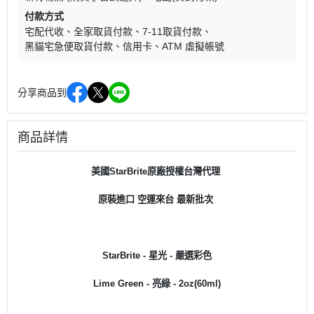
付款方式
宅配代收
全家取貨付款
7-11取貨付款
黑貓宅急便取貨付款
信用卡
ATM 虛擬帳號
分享商品到
商品詳情
美國
StarBrite原廠授權台灣代理
原裝進口 空運來台
最新批次
StarBrite - 星光 - 嚴選彩色
Lime Green - 亮綠
- 2oz(60ml)