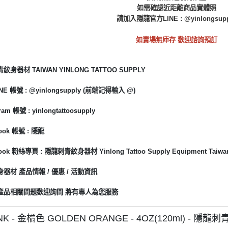
如需確認近距離商品實體照
請加入隱龍官方LINE : @yinlongsupp
如賣場無庫存 歡迎諮詢預訂
身器材 TAIWAN YINLONG TATTOO SUPPLY
E 帳號 : @yinlongsupply (前端記得輸入 @)
am 帳號 : yinlongtattoosupply
ook 帳號 : 隱龍
ook 粉絲專頁 : 隱龍刺青紋身器材 Yinlong Tattoo Supply Equipment Taiwa
器材 產品情報 / 優惠 / 活動資訊
產品相關問題歡迎詢問 將有專人為您服務
INK - 金橘色 GOLDEN ORANGE - 4OZ(120ml) - 隱