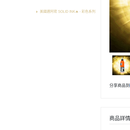
英國 Dermaglo 岱夢🔥 - 彩色系列
美國邁阿密 SOLID INK🔥 - 彩色系列
美國 Moms Ink 媽媽牌 - 彩色系列
美國 World Famous Ink 歐菲斯 - 彩
色系列
美國 StarBrite 星光 - 彩色系列
美國 Eternal 伊特諾 - 彩色系列
美國 Dynamic D牌 - 彩色系列
美國 INTENZE 銀丹斯 - 彩色系列
彩色色料稀釋調和液 系列
UV螢光色系 - 螢光色料系列
分享商品到
專業 黑/白紋身色料 選單列表
專業 紋身彈匣一體針 選單列表
專業 紋身傳統長針 選單列表
專業 紋身握柄/手柄 選單列表
商品詳
專業 拋棄式針嘴/不鏽鋼針嘴