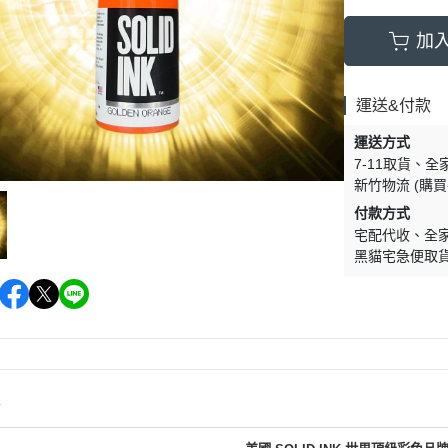
加
運送&付款
運送方式
7-11取貨
全
新竹物流 (購
付款方式
宅配代收
全
黑貓宅急便取
情