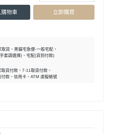
入購物車
立即購買
家取貨
黑貓宅急便-一般宅配
買手套請選擇)
宅配(貨到付款)
家取貨付款
7-11取貨付款
貨付款
信用卡
ATM 虛擬帳號