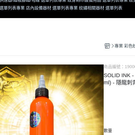
供應器/踏板腳踏/勾線 選單列表
專業 紋身轉印設備用品 選單列表
專業 紋
 選單列表
專業 店內設備器材 選單列表
專業 紋繡相關器材 選單列表
專業 彩色
商品編號：
1900
SOLID INK
ml) - 隱
數量