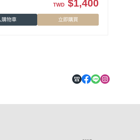
$
1,400
TWD
入購物車
立即購買