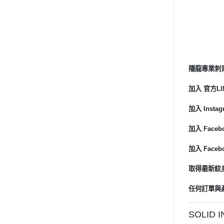
隱龍專業刺青紋
加入 官方LIN
加入 Instagr
加入 Faceb
加入 Faceb
取得最新紋身
任何訂單與
SOLID 