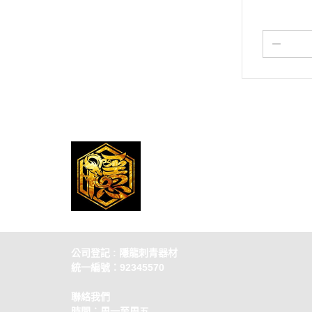
公司登記 : 隱龍刺青器材
統一編號：92345570
聯絡我們
時間：周一至周五