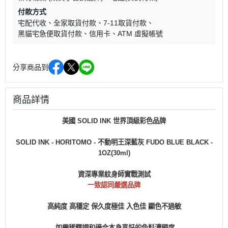
付款方式
宅配代收
全家取貨付款
7-11取貨付款
黑貓宅急便取貨付款
信用卡
ATM 虛擬帳號
分享商品到
商品詳情
美國 SOLID INK 世界頂級彩色品牌
SOLID INK - HORITOMO - 不動明王深藍灰 FUDO BLUE BLACK
-
1OZ(30ml)
資深專業紋身師實戰測試
一致認同嚴選品牌
高純度 高穩定 保久度極佳 入色佳 顯色不過敏
如需稀釋調和適合本身喜好的色料濃稠度