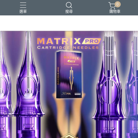
0
選單
搜尋
購物車