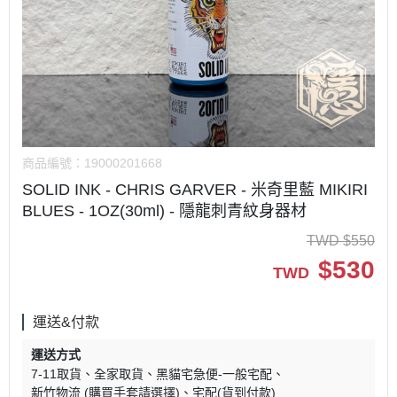
商品編號：
19000201668
SOLID INK - CHRIS GARVER - 米奇里藍 MIKIRI
BLUES - 1OZ(30ml) - 隱龍刺青紋身器材
TWD
$
550
$
530
TWD
運送&付款
運送方式
7-11取貨
全家取貨
黑貓宅急便-一般宅配
新竹物流 (購買手套請選擇)
宅配(貨到付款)