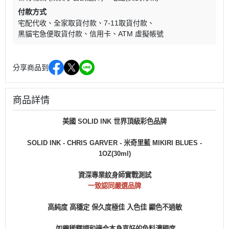
付款方式
宅配代收
全家取貨付款
7-11取貨付款
黑貓宅急便取貨付款
信用卡
ATM 虛擬帳號
分享商品到
商品詳情
美國 SOLID INK 世界頂級彩色品牌
SOLID INK - CHRIS GARVER - 米奇里藍 MIKIRI BLUES
-
1OZ(30ml)
資深專業紋身師實戰測試
一致認同嚴選品牌
高純度 高穩定 保久度極佳 入色佳 顯色不過敏
如需稀釋調和適合本身喜好的色料濃稠度