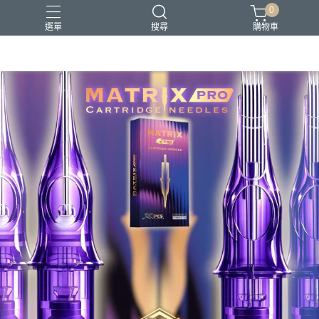
0
選單
搜尋
購物車