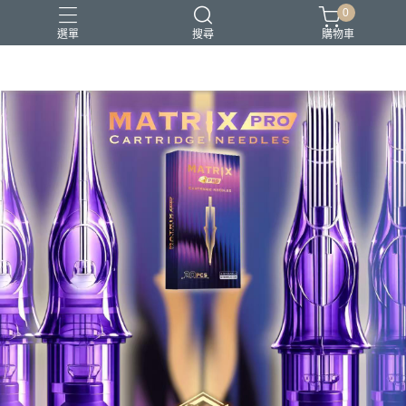
0
選單
搜尋
購物車