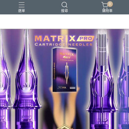
0
選單
搜尋
購物車