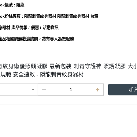
ok帳號 : 隱龍
book粉絲專頁 : 隱龍刺青紋身器材 隱龍刺青紋身器材 台灣
器材 產品情報 / 優惠 / 活動資訊
產品相關問題歡迎詢問，將有專人為您服務
刺青紋身術後照顧凝膠 最新包裝 刺青守護神 照護凝膠 大
A規範 安全速效 - 隱龍刺青紋身器材
加