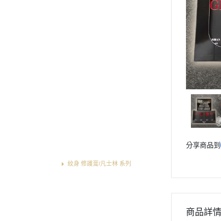
專業 黑/白紋身色料 選單列表
專業 紋身彈匣一體針 選單列表
專業 紋身傳統長針 選單列表
專業 紋身握柄/手柄 選單列表
專業 拋棄式針嘴/不鏽鋼針嘴
選單列表
專業 紋身電源供應器/踏板腳
踏/勾線 選單列表
專業 紋身轉印設備用品 選單列
表
專業 紋身修護膏/凡士林/術後
分享商品到
保護貼膜 選單列表
紋身 修護膏/凡士林 系列
紋身 術後保護貼膜 系列
專業 紋身套裝組合 選單列表
專業 紋身耗材輔助用品 選單列
商品詳
表