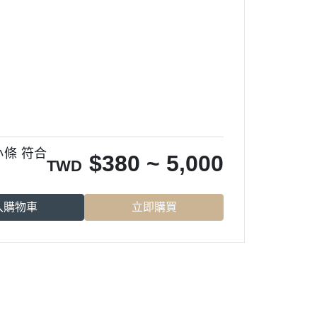
小條 符合
$
380 ~ 5,000
TWD
入購物車
立即購買