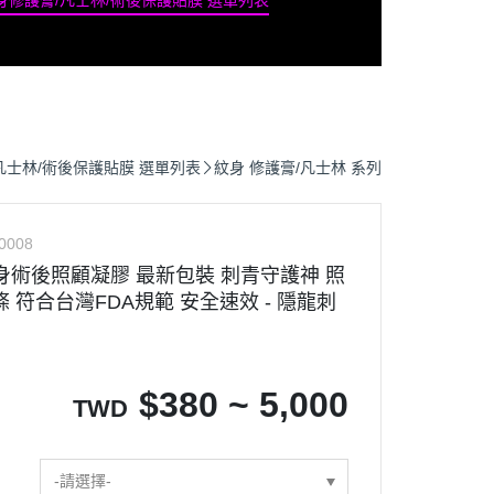
身修護膏/凡士林/術後保護貼膜 選單列表
凡士林/術後保護貼膜 選單列表
紋身 修護膏/凡士林 系列
0008
紋身術後照顧凝膠 最新包裝 刺青守護神 照
 符合台灣FDA規範 安全速效 - 隱龍刺
$
380 ~ 5,000
TWD
-請選擇-