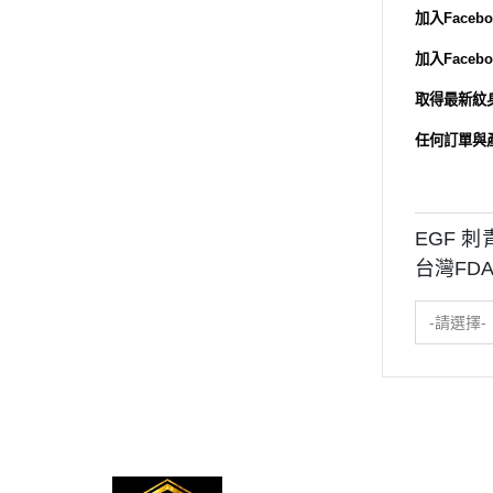
加入Facebo
加入Face
取得最新紋身
任何訂單與
EGF 
台灣FD
-請選擇-