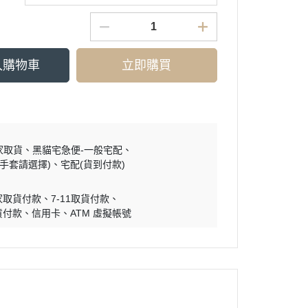
入購物車
立即購買
家取貨
黑貓宅急便-一般宅配
買手套請選擇)
宅配(貨到付款)
家取貨付款
7-11取貨付款
貨付款
信用卡
ATM 虛擬帳號