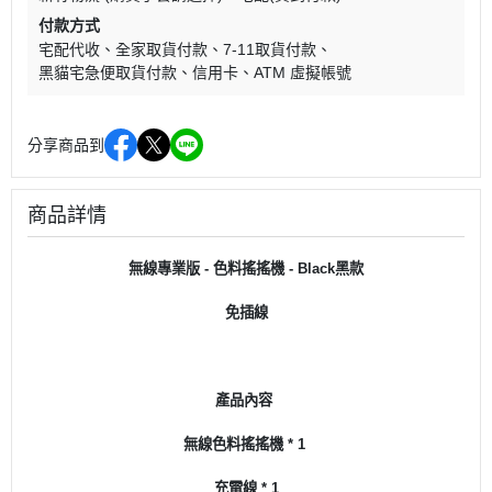
付款方式
宅配代收
全家取貨付款
7-11取貨付款
黑貓宅急便取貨付款
信用卡
ATM 虛擬帳號
分享商品到
商品詳情
無線專業版 - 色料搖搖機 - Black黑款
免插線
產品內容
無線色料搖搖機 * 1
充電線 * 1