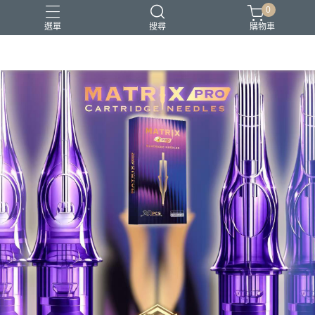
0
選單
搜尋
購物車