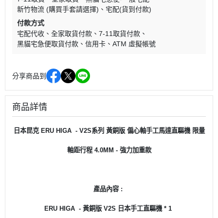
新竹物流 (購買手套請選擇)
宅配(貨到付款)
付款方式
宅配代收
全家取貨付款
7-11取貨付款
黑貓宅急便取貨付款
信用卡
ATM 虛擬帳號
分享商品到
商品詳情
日本昆克 ERU HIGA - V2S系列 黃銅版 偏心軸手工馬達直驅機 限量
軸距行程 4.0MM - 強力加重款
產品內容 :
ERU HIGA - 黃銅版 V2S 日本手工直驅機 * 1