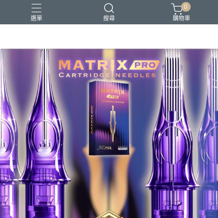
0
選單
搜尋
購物車