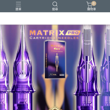
0
選單
搜尋
購物車