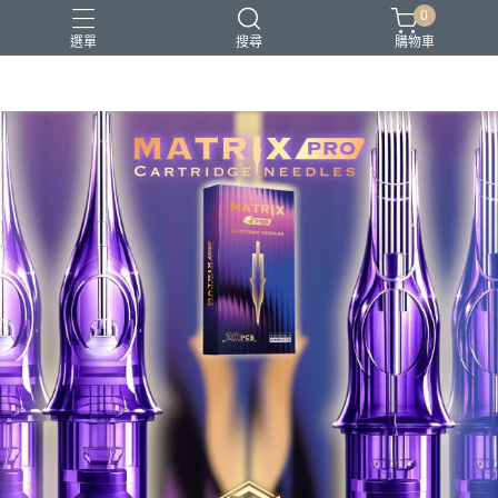
0
選單
搜尋
購物車