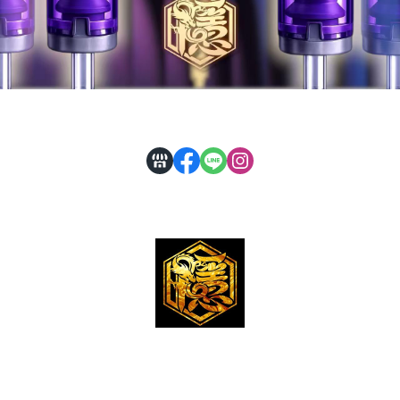
公司登記 : 隱龍刺青器材