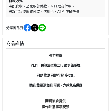
付款方式
宅配代收
全家取貨付款
7-11取貨付款
黑貓宅急便取貨付款
信用卡
ATM 虛擬帳號
分享商品到
商品詳情
強力推薦
YLTI - 福箱筆型機二代 紋身筆型機
可調軟硬 可調行程 多功能
單組/雙電源套組 可選 - 六款色系供應
購買後會提供
操作注意事項視頻