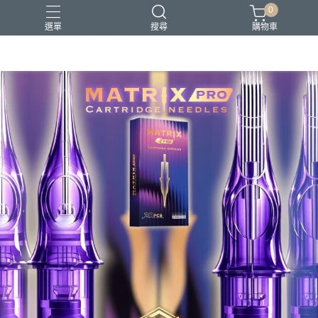
0
選單
搜尋
購物車