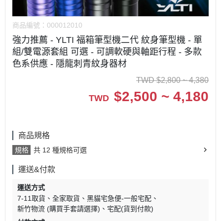
商品編號：
000012010
強力推薦 - YLTI 福箱筆型機二代 紋身筆型機 - 單
組/雙電源套組 可選 - 可調軟硬與軸距行程 - 多款
色系供應 - 隱龍刺青紋身器材
TWD
$
2,800 ~ 4,380
$
2,500 ~ 4,180
TWD
商品規格
規格
共 12 種規格可選
運送&付款
運送方式
7-11取貨
全家取貨
黑貓宅急便-一般宅配
新竹物流 (購買手套請選擇)
宅配(貨到付款)