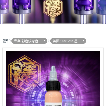
專業 彩色紋身色料
美國 StarBrite 星光
選單列表
- 彩色系列