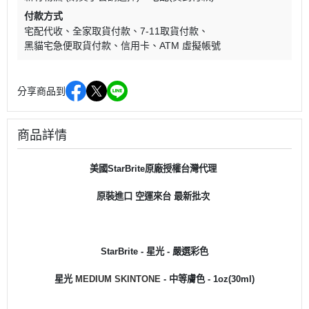
付款方式
宅配代收
全家取貨付款
7-11取貨付款
黑貓宅急便取貨付款
信用卡
ATM 虛擬帳號
分享商品到
商品詳情
美國
StarBrite原廠授權台灣代理
原裝進口 空運來台
最新批次
StarBrite - 星光 - 嚴選彩色
星光
MEDIUM SKINTONE
- 中等膚色
- 1oz(30ml)