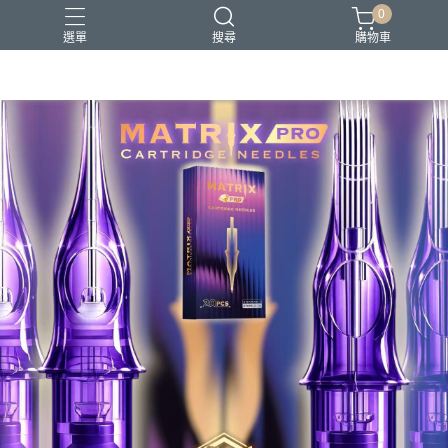
0
選單
搜尋
購物車