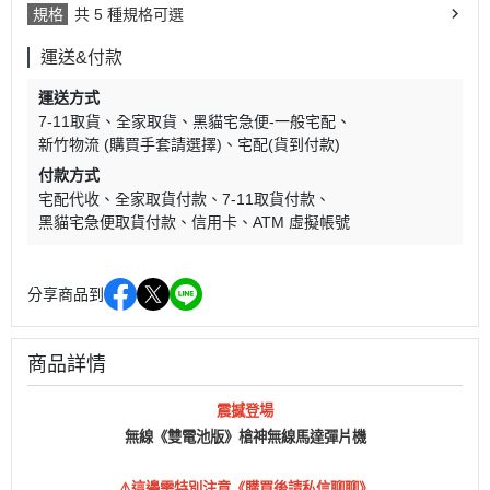
規格
共 5 種規格可選
運送&付款
運送方式
7-11取貨
全家取貨
黑貓宅急便-一般宅配
新竹物流 (購買手套請選擇)
宅配(貨到付款)
付款方式
宅配代收
全家取貨付款
7-11取貨付款
黑貓宅急便取貨付款
信用卡
ATM 虛擬帳號
分享商品到
商品詳情
震撼登場
無線《雙電池版》槍神無線馬達彈片機
⚠️這邊需特別注意《購買後請私信聊聊》