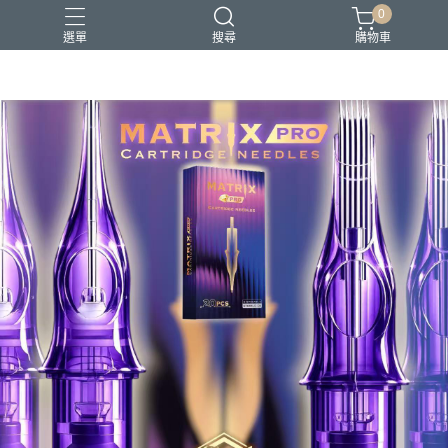
0
選單
搜尋
購物車