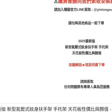
⚠️
購買後
請向我們索取安裝
請加入隱龍官方LINE索取 : @yinlongsu
請勿與其他商品一起下單
2025最新版
新型氣壓式紋身扶手架 手托架
天花板性價比與顏值
如圖解說🔥現貨供應下單
諮詢索取
任何問題將有專業人員為您服務
最新版 新型氣壓式紋身扶手架 手托架 天花板性價比與顏值 