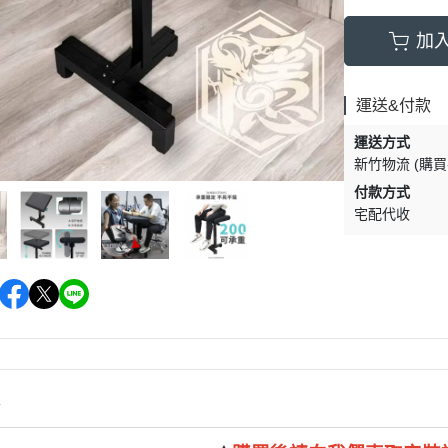
加
運送&付款
運送方式
新竹物流 (購
付款方式
宅配代收
情