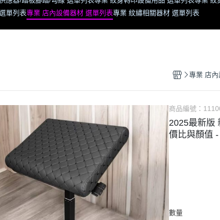
供應器/踏板腳踏/勾線 選單列表
專業 紋身轉印設備用品 選單列表
專業 紋
 選單列表
專業 店內設備器材 選單列表
專業 紋繡相關器材 選單列表
專業 店內
商品編號：
1110
2025最新
價比與顏值 
數量