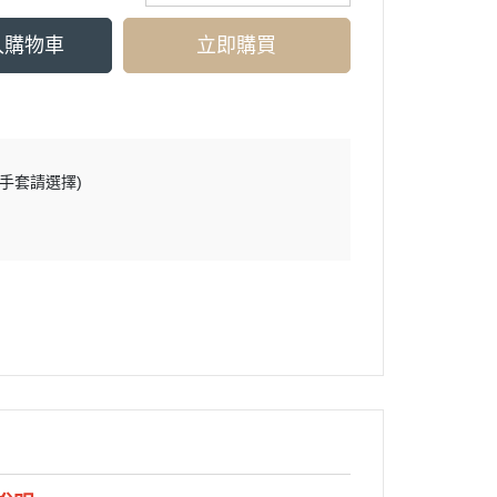
入購物車
立即購買
買手套請選擇)