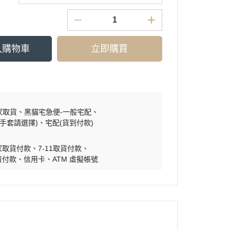
入購物車
立即購買
家取貨
黑貓宅急便-一般宅配
買手套請選擇)
宅配(貨到付款)
家取貨付款
7-11取貨付款
貨付款
信用卡
ATM 虛擬帳號