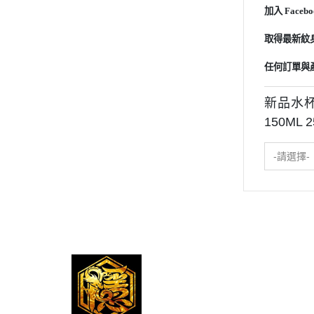
加入 Facebo
取得最新紋身
任何訂單與
新品水杯
150ML
-請選擇-