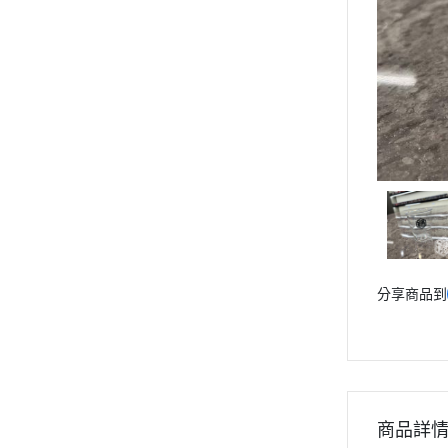
專業 黑/白紋身色料 選單列表
專業 紋身彈匣一體針 選單列表
專業 紋身傳統長針 選單列表
專業 紋身握柄/手柄 選單列表
專業 拋棄式針嘴/不鏽鋼針嘴
選單列表
專業 紋身電源供應器/踏板腳
踏/勾線 選單列表
專業 紋身轉印設備用品 選單列
表
專業 紋身修護膏/凡士林/術後
分享商品到
保護貼膜 選單列表
專業 紋身套裝組合 選單列表
專業 紋身耗材輔助用品 選單列
表
紋身練習皮 - 系列
商品詳
手套/繃帶/衛生保護貼膜 - 系列