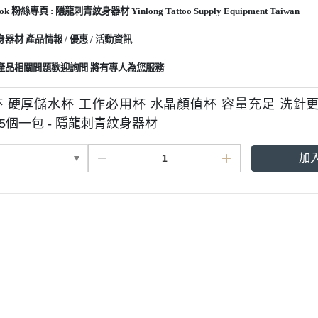
ok 粉絲專頁 : 隱龍刺青紋身器材 Yinlong Tattoo Supply Equipment Taiwan
器材 產品情報 / 優惠 / 活動資訊
產品相關問題歡迎詢問 將有專人為您服務
 硬厚儲水杯 工作必用杯 水晶顏值杯 容量充足 洗針更乾淨
 25個一包 - 隱龍刺青紋身器材
加