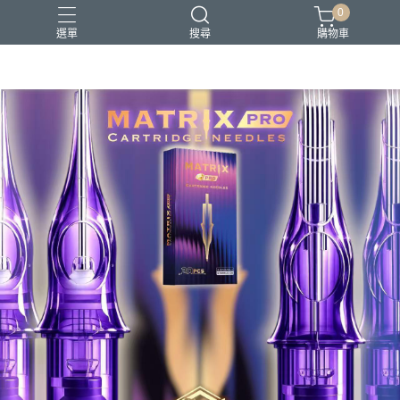
0
選單
搜尋
購物車