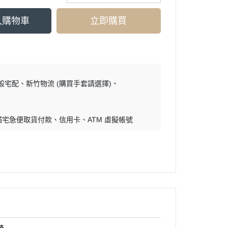
入購物車
立即購買
般宅配
新竹物流 (購買手套請選擇)
)
貓宅急便取貨付款
信用卡
ATM 虛擬帳號