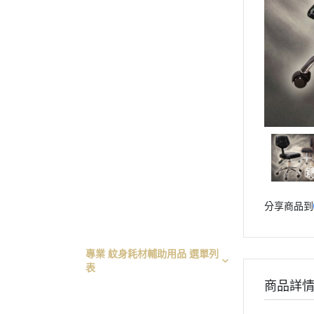
專業 黑/白紋身色料 選單列表
專業 紋身彈匣一體針 選單列表
專業 紋身傳統長針 選單列表
專業 紋身握柄/手柄 選單列表
專業 拋棄式針嘴/不鏽鋼針嘴
選單列表
專業 紋身電源供應器/踏板腳
踏/勾線 選單列表
專業 紋身轉印設備用品 選單列
表
專業 紋身修護膏/凡士林/術後
分享商品到
保護貼膜 選單列表
專業 紋身套裝組合 選單列表
專業 紋身耗材輔助用品 選單列
表
商品詳
紋身練習皮 - 系列
手套/繃帶/衛生保護貼膜 - 系列