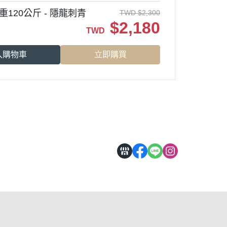
120公斤 - 隱龍刺青
TWD
$
2,300
$
2,180
TWD
入購物車
立即購買