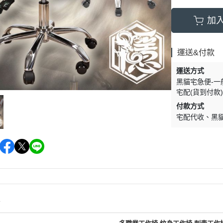
加
運送&付款
運送方式
黑貓宅急便-一
宅配(貨到付款
付款方式
宅配代收
黑
情