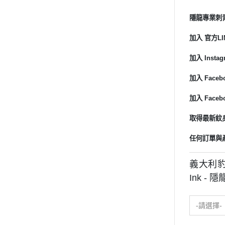
隱龍專業刺
加入 官方LIN
加入 Instagr
加入 Faceb
加入 Faceb
取得最新紋身
任何訂單與
義大利豹牌 
Ink -
-請選擇-