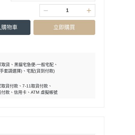
入購物車
立即購買
家取貨
黑貓宅急便-一般宅配
買手套請選擇)
宅配(貨到付款)
家取貨付款
7-11取貨付款
貨付款
信用卡
ATM 虛擬帳號