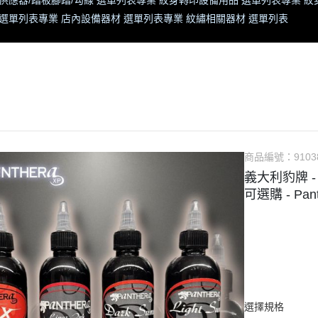
供應器/踏板腳踏/勾線 選單列表
專業 紋身轉印設備用品 選單列表
專業 紋
 選單列表
專業 店內設備器材 選單列表
專業 紋繡相關器材 選單列表
商品編號：
9103
義大利豹牌 - 
可選購 - Pan
選擇規格