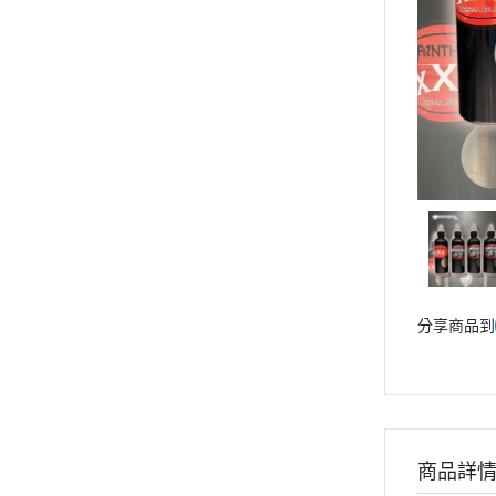
專業 黑/白紋身色料 選單列表
專業 紋身彈匣一體針 選單列表
專業 紋身傳統長針 選單列表
專業 紋身握柄/手柄 選單列表
專業 拋棄式針嘴/不鏽鋼針嘴
選單列表
專業 紋身電源供應器/踏板腳
踏/勾線 選單列表
專業 紋身轉印設備用品 選單列
表
專業 紋身修護膏/凡士林/術後
分享商品到
保護貼膜 選單列表
專業 紋身套裝組合 選單列表
專業 紋身耗材輔助用品 選單列
表
專業 店內設備器材 選單列表
商品詳
專業 紋繡相關器材 選單列表