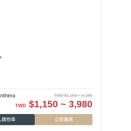
n
thera
TWD
$
1,250 ~ 4,280
$
1,150 ~ 3,980
TWD
入購物車
立即購買