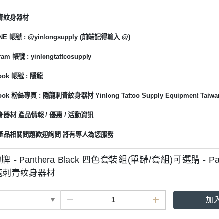
青紋身器材
E 帳號 : @yinlongsupply (前端記得輸入 @)
am 帳號 : yinlongtattoosupply
ook 帳號 : 隱龍
ook 粉絲專頁 :
隱龍刺青紋身器材 Yinlong Tattoo Supply Equipment Taiwa
器材 產品情報 / 優惠 / 活動資訊
產品相關問題歡迎詢問 將有專人為您服務
- Panthera Black 四色套裝組(單罐/套組)可選購 - Pan
 隱龍刺青紋身器材
加