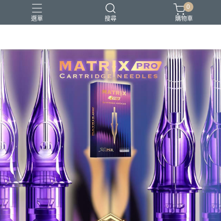
0
選單
搜尋
購物車