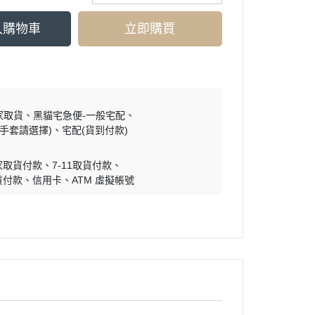
入購物車
立即購買
家取貨
黑貓宅急便-一般宅配
買手套請選擇)
宅配(貨到付款)
家取貨付款
7-11取貨付款
貨付款
信用卡
ATM 虛擬帳號