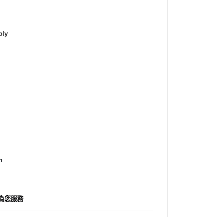
ly
n
為您服務