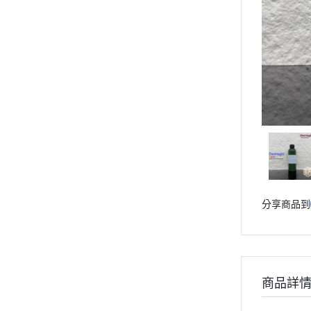
專業 黑/白紋身色料 選單列表
專業 紋身彈匣一體針 選單列表
專業 紋身傳統長針 選單列表
專業 紋身握柄/手柄 選單列表
專業 拋棄式針嘴/不鏽鋼針嘴
選單列表
專業 紋身電源供應器/踏板腳
踏/勾線 選單列表
專業 紋身轉印設備用品 選單列
表
專業 紋身修護膏/凡士林/術後
分享商品到
保護貼膜 選單列表
專業 紋身套裝組合 選單列表
專業 紋身耗材輔助用品 選單列
表
商品詳
專業 店內設備器材 選單列表
專業 紋繡相關器材 選單列表