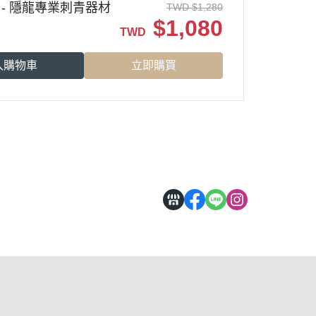
大罐裝 - 隱龍專業刺青器材
TWD
$
1,280
$
1,080
TWD
入購物車
立即購買