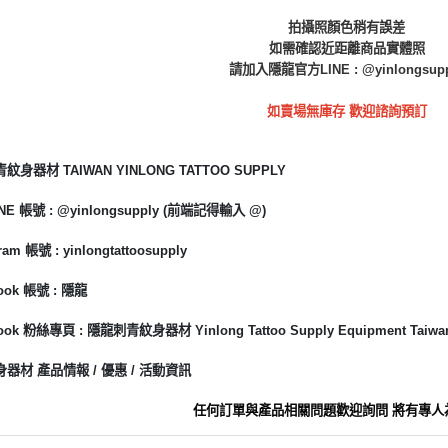
拍攝照顏色稍有誤差
如需確認近距離商品實體照
請加入隱龍官方LINE : @yinlongsupp
如賣場無庫存 歡迎諮詢預訂
身器材 TAIWAN YINLONG TATTOO SUPPLY
E 帳號 : @yinlongsupply (前端記得輸入 @)
am 帳號 : yinlongtattoosupply
ook 帳號 : 隱龍
ook 粉絲專頁 : 隱龍刺青紋身器材 Yinlong Tattoo Supply Equipment Taiwa
器材 產品情報 / 優惠 / 活動資訊
任何訂單與產品相關問題歡迎詢問 將有專人