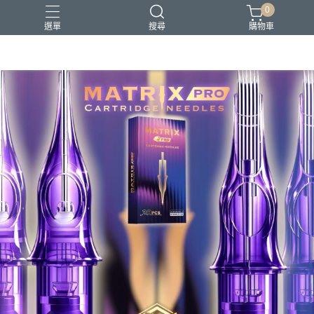
0
選單
搜尋
購物車