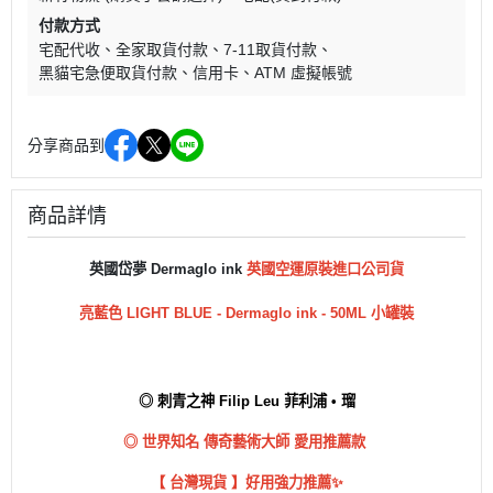
付款方式
宅配代收
全家取貨付款
7-11取貨付款
黑貓宅急便取貨付款
信用卡
ATM 虛擬帳號
分享商品到
商品詳情
英國
岱夢
Dermaglo ink
英國空運
原裝進口公司貨
亮藍色 LIGHT BLUE
-
Dermaglo ink - 50ML 小罐裝
◎ 刺青之神 Filip Leu 菲利浦 • 瑠
◎ 世界知名 傳奇藝術大師 愛用推薦款
【 台灣現貨 】好用強力推薦✨